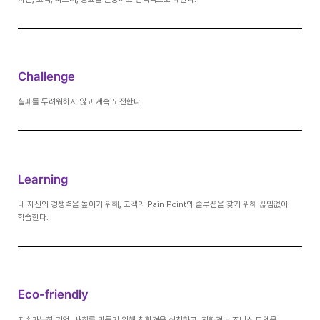
Challenge
실패를 두려워하지 않고 계속 도전한다.
Learning
내 자신의 경쟁력을 높이기 위해, 고객의 Pain Point와 솔루션을 찾기 위해 끊임없이
학습한다.
Eco-friendly
지속가능한 기업, 사회를 만들기 위해 친환경을 실천하고, 친환경 비즈니스 모델을