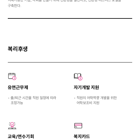
구축한다.
복리후생
유연근무제
자기개발 지원
•
출/퇴근 시간을 직원 일정에 따라
•
직원의 어학역량 개발을 위한
조정가능
어학보조비 지원
교육/연수기회
복지카드