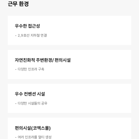
근무 환경
우수한 접근성
•
2,9호선 지하철 연결
자연친화적 주변환경/ 편의시설
•
다양한 인프라 구축
우수 컨벤션 시설
•
다양한 시설들의 공유
편의시설(코엑스몰)
•
여러 인프라를 멀티 생성