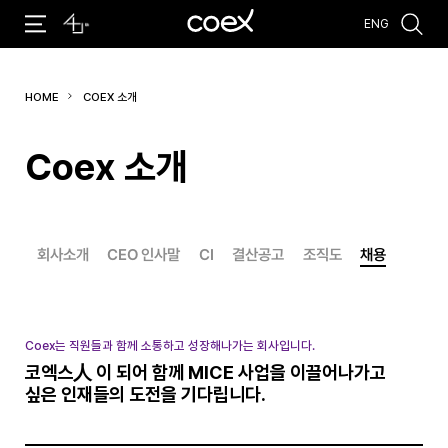
ENG
추천검색어
HOME
COEX 소개
#주최 전시회
#전시장 임대
#회의실 임대
#주차
Coex 소개
회사소개
CEO 인사말
CI
결산공고
조직도
채용
Coex는 직원들과 함께 소통하고 성장해나가는 회사입니다.
코엑스人 이 되어 함께 MICE 사업을 이끌어나가고
싶은 인재들의 도전을 기다립니다.