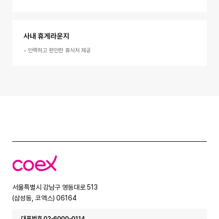
사내 휴게라운지
•
안락하고 편안한 휴식처 제공
코
엑
스
서울특별시 강남구 영동대로 513
(삼성동, 코엑스) 06164
대표번호 02-6000-0114