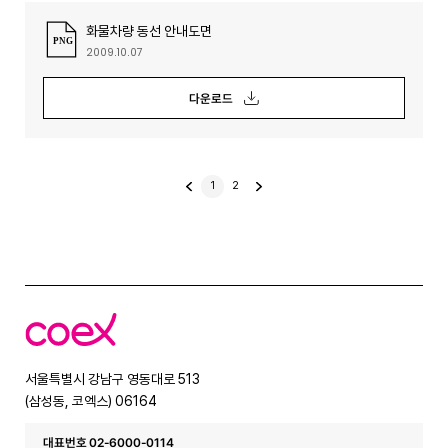
화물차량 동선 안내도면
2009.10.07
다운로드
이
1
2
전
글
코
엑
스
서울특별시 강남구 영동대로 513
(삼성동, 코엑스) 06164
대표번호 02-6000-0114