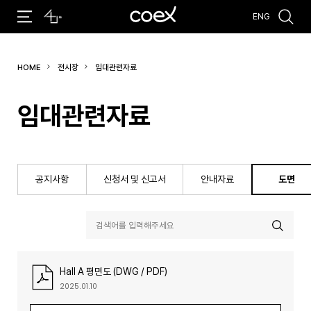
ENG
추천검색어
HOME
전시장
임대관련자료
#주최 전시회
#전시장 임대
#회의실 임대
#주차
임대관련자료
공지사항
신청서 및 신고서
안내자료
도면
Hall A 평면도 (DWG / PDF)
2025.01.10