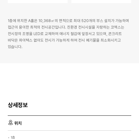
1층에 위치한 A홀은 10,368㎡의 면적으로 최대 520개의 부스 설치가 가능하며
접근이 용이한 최적의 전시공간입니다. 친환경 전시시설을 자랑하는 코엑스는
전시장의 조명을 LED로 교체하여 에너지 절감에 앞장서고 있으며, 콘크리트
바닥은 파이텍스 없이도 전시가 가능하게 하여 전시 폐기물을 최소화시키고
있습니다.
상세정보
위치
•
1층