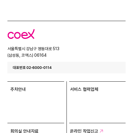
코
엑
스
서울특별시 강남구 영동대로 513
(삼성동, 코엑스) 06164
대표번호 02-6000-0114
주차안내
서비스 협력업체
회의실 안내자료
온라인 작업신고