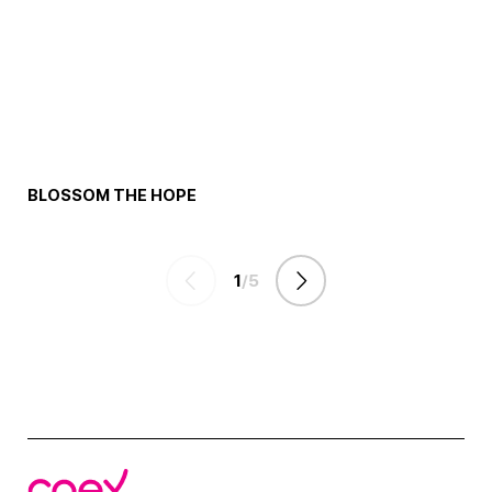
BLOSSOM THE HOPE
1
5
코