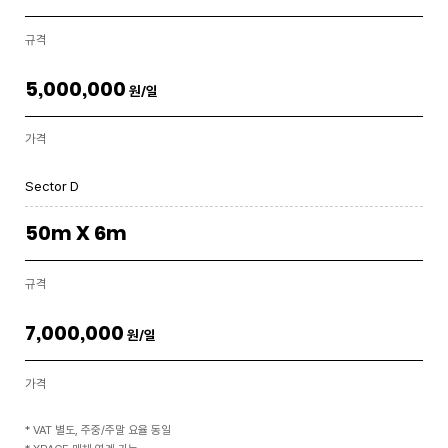
규격
5,000,000
원/일
가격
Sector D
50m X 6m
규격
7,000,000
원/일
가격
*
VAT 별도, 주중/주말 요율 동일