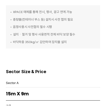
•
XPACE 매체를 통해 전시, 행사, 광고 연계 가능
•
중량물(컨테이너 부스 등) 설치시 사전 협의 필요
•
음향사용시 사전협의 필수 시행
•
설치ㆍ철거 및 행사 사용면적 전체 바닥 보양 필수
•
바닥하중 350kg/㎡ 감안하여 장치물 설치
Sector Size & Price
Sector A
15m X 9m
규격